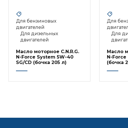
Для бензиновых
Для бен
двигателей
двигате
Для дизельных
Для д
двигателей
двига
Масло моторное C.N.R.G.
Масло м
N-Force System 5W-40
N-Force
SG/CD (бочка 205 л)
(бочка 2