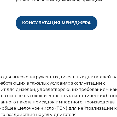
КОНСУЛЬТАЦИЯ МЕНЕДЖЕРА
а для высоконагруженных дизельных двигателей т
работающих в тяжелых условиях эксплуатации с
ит для дизелей, удовлетворяющих требованиям как
ся на основе высококачественных синтетических базо
анного пакета присадок импортного производства.
е общее щелочное число (TBN) для нейтрализации 
о воздействия на узлы двигателя.