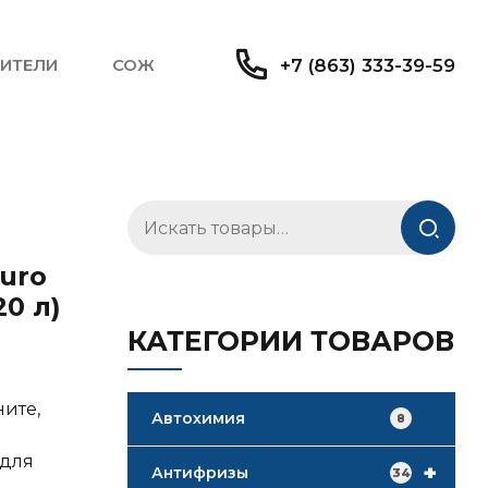
ИТЕЛИ
СОЖ
+7 (863) 333-39-59
Искать:
uro
20 л)
КАТЕГОРИИ ТОВАРОВ
ните,
Автохимия
8
 для
+
Антифризы
34