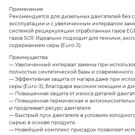
Применение
Рекомендуется для дизельных двигателей без с
эксплуатации и с увеличенным интервалом заме
системой рециркуляции отработанных газов EG
газов SCR. Идеально подходит для техники, эк
содержанием серы (Euro-3).
Преимущества
— Увеличенный интервал замены при использова
полностью синтетической базы и современного 
— Эффективная защита от нагара даже при исп
серы (Euro-3), благодаря высоким моющим и д
— Повышенная защита от износа деталей двигат
— Повышенная термическая и антиокислительна
и продлевает ресурс двигателя
— Быстрый пуск двигателя в условиях холодног
сырью в основе продукта
— Новейший комплекс присадок позволяет испо