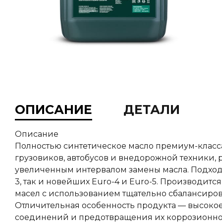
ОПИСАНИЕ
ДЕТАЛИ
Описание
Полностью синтетическое масло премиум-класс
грузовиков, автобусов и внедорожной техники, 
увеличенным интервалом замены масла. Подход
3, так и новейших Euro-4 и Euro-5. Производит
масел с использованием тщательно сбалансиров
Отличительная особенность продукта — высоко
соединений и предотвращения их коррозионног