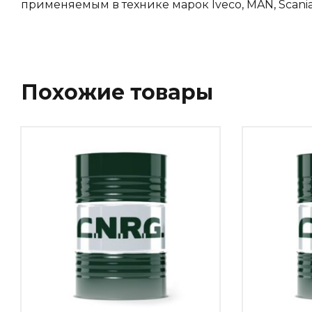
применяемым в технике марок Iveco, MAN, Scani
Похожие товары