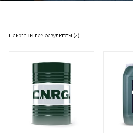
Показаны все результаты (2)