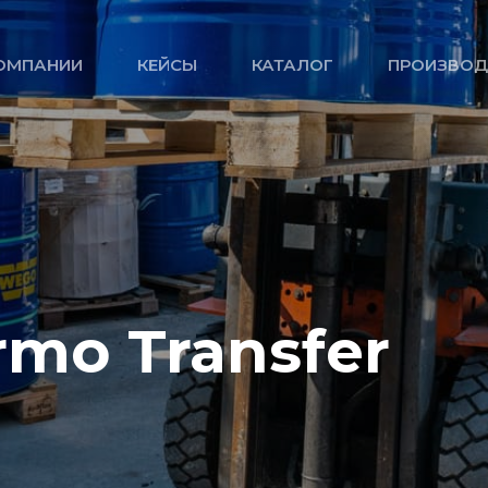
ОМПАНИИ
КЕЙСЫ
КАТАЛОГ
ПРОИЗВОД
rmo Transfer