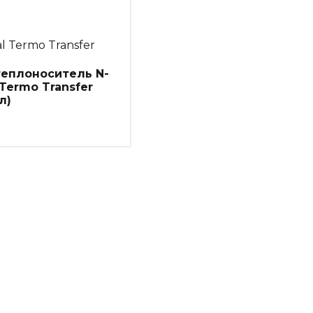
al Termo Transfer
еплоноситель N-
 Termo Transfer
л)