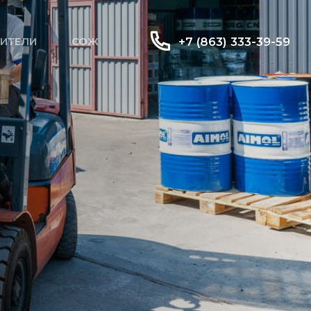
ИТЕЛИ
СОЖ
+7 (863) 333-39-59