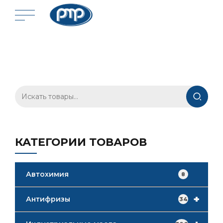
Искать:
КАТЕГОРИИ ТОВАРОВ
Автохимия
8
+
Антифризы
34