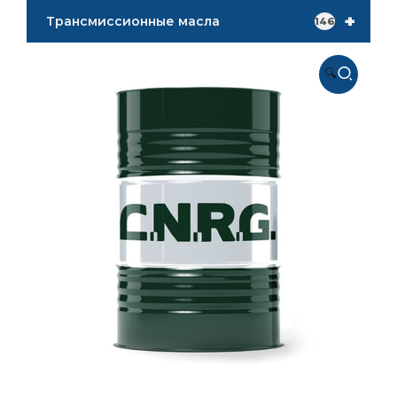
+
Трансмиссионные масла
146
🔍