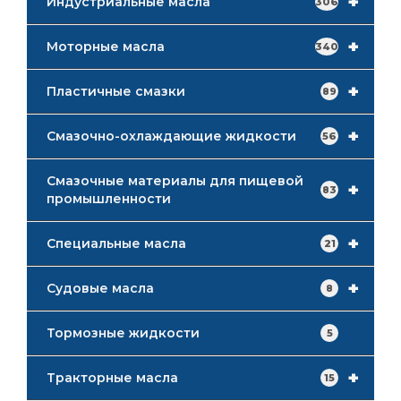
+
Индустриальные масла
306
+
Моторные масла
340
+
Пластичные смазки
89
+
Смазочно-охлаждающие жидкости
56
Смазочные материалы для пищевой
+
83
промышленности
+
Специальные масла
21
+
Судовые масла
8
Тормозные жидкости
5
+
Тракторные масла
15