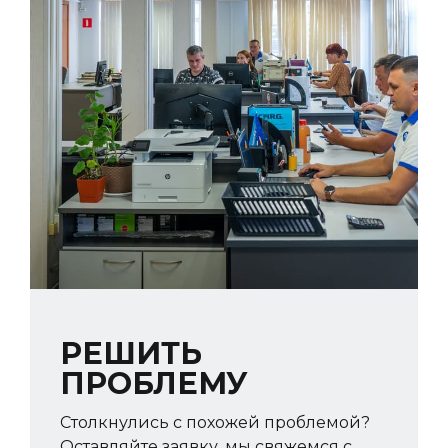
РЕШИТЬ
ПРОБЛЕМУ
Столкнулись с похожей проблемой?
Оставляйте заявку, мы свяжемся с