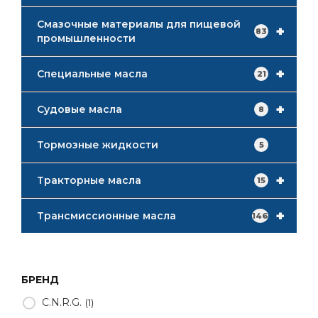
Смазочные материалы для пищевой
+
83
промышленности
+
Специальные масла
21
+
Судовые масла
8
Тормозные жидкости
5
+
Тракторные масла
15
+
Трансмиссионные масла
146
БРЕНД
C.N.R.G.
1