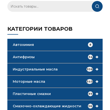
Искать:
КАТЕГОРИИ ТОВАРОВ
Автохимия
8
+
Антифризы
34
+
Индустриальные масла
306
+
Моторные масла
340
+
Пластичные смазки
89
+
Смазочно-охлаждающие жидкости
56