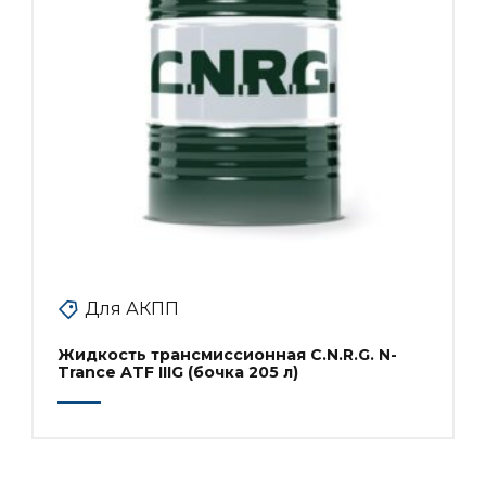
Для АКПП
Жидкость трансмиссионная C.N.R.G. N-
Trance ATF IIIG (бочка 205 л)