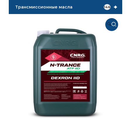
+
Трансмиссионные масла
146
🔍