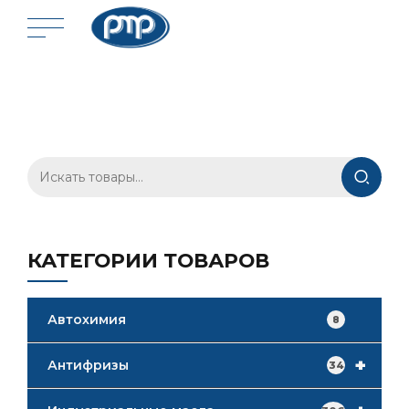
Искать:
КАТЕГОРИИ ТОВАРОВ
Автохимия
8
+
Антифризы
34