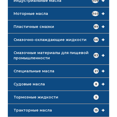
+
Индустриальные масла
306
+
Моторные масла
340
+
Пластичные смазки
89
+
Смазочно-охлаждающие жидкости
56
Смазочные материалы для пищевой
+
83
промышленности
+
Специальные масла
21
+
Судовые масла
8
Тормозные жидкости
5
+
Тракторные масла
15