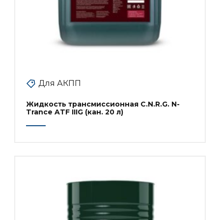
Для АКПП
Жидкость трансмиссионная C.N.R.G. N-
Trance ATF IIIG (кан. 20 л)