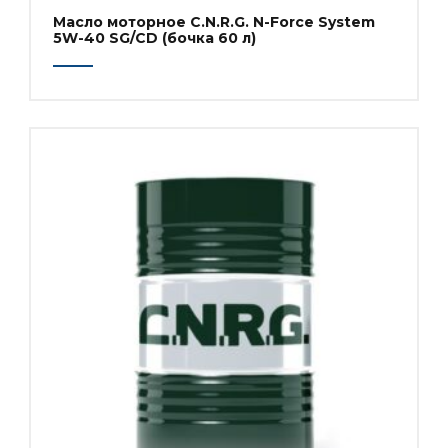
Масло моторное C.N.R.G. N-Force System
5W-40 SG/CD (бочка 60 л)