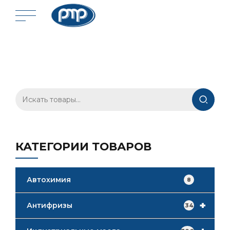
Искать:
КАТЕГОРИИ ТОВАРОВ
Автохимия
8
+
Антифризы
34