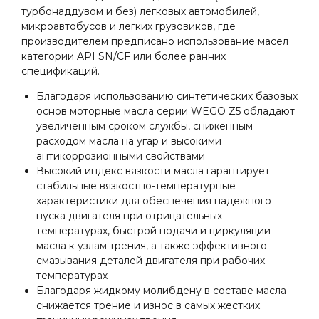
турбонаддувом и без) легковых автомобилей,
микроавтобусов и легких грузовиков, где
производителем предписано использование масел
категории API SN/CF или более ранних
спецификаций.
Благодаря использованию синтетических базовых
основ моторные масла серии WEGO Z5 обладают
увеличенным сроком службы, сниженным
расходом масла на угар и высокими
антикоррозионными свойствами
Высокий индекс вязкости масла гарантирует
стабильные вязкостно-температурные
характеристики для обеспечения надежного
пуска двигателя при отрицательных
температурах, быстрой подачи и циркуляции
масла к узлам трения, а также эффективного
смазывания деталей двигателя при рабочих
температурах
Благодаря жидкому молибдену в составе масла
снижается трение и износ в самых жестких