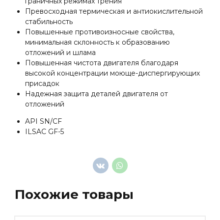
граничных режимах трения
Превосходная термическая и антиокислительной
стабильность
Повышенные противоизносные свойства,
минимальная склонность к образованию
отложений и шлама
Повышенная чистота двигателя благодаря
высокой концентрации моюще-диспергирующих
присадок
Надежная защита деталей двигателя от
отложений
API SN/CF
ILSAC GF-5
Похожие товары