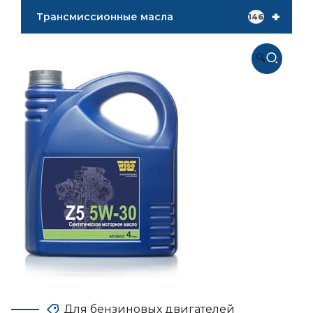
+
Трансмиссионные масла
146
🔍
Для бензиновых двигателей