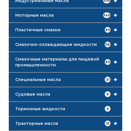
+
Индустриальные масла
306
+
Моторные масла
340
+
Пластичные смазки
89
+
Смазочно-охлаждающие жидкости
56
Смазочные материалы для пищевой
+
83
промышленности
+
Специальные масла
21
+
Судовые масла
8
Тормозные жидкости
5
+
Тракторные масла
15