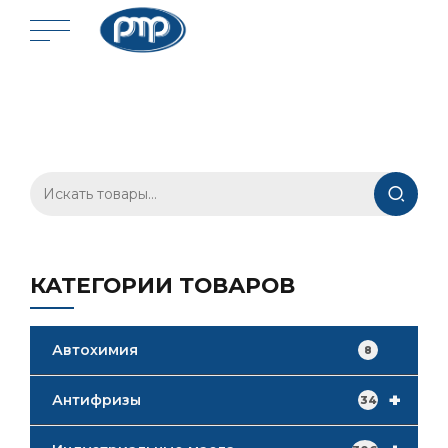
Искать:
КАТЕГОРИИ ТОВАРОВ
Автохимия
8
+
Антифризы
34