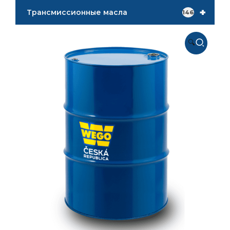
+
Трансмиссионные масла
146
🔍