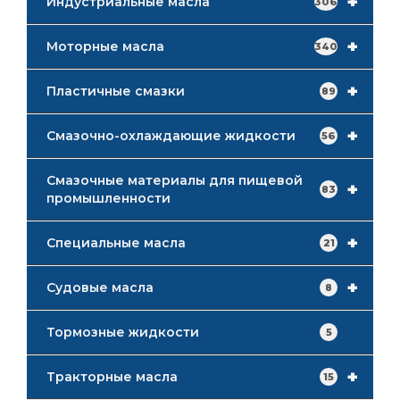
+
Индустриальные масла
306
+
Моторные масла
340
+
Пластичные смазки
89
+
Смазочно-охлаждающие жидкости
56
Смазочные материалы для пищевой
+
83
промышленности
+
Специальные масла
21
+
Судовые масла
8
Тормозные жидкости
5
+
Тракторные масла
15