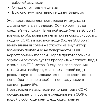
рабочей эмульсии
Очищают от грязи и шлама
Всю систему промывают и дезинфицируют
Жесткость воды для приготовления эмульсии
должна лежать в пределах 100-450 ppm (вода
средней жесткости). В мягкой воде (менее 50 ppm)
возможно образование пены при высоких скоростях
подачи СОЖ, а в жесткой воде (более 500 ppm)
ввиду влияния солей жесткости на эмульгатор
возможно появление на поверхности СОЖ
нерастворимых взвесей. Перед приготовлением
эмульсии рекомендуется проверить жесткость воды
с помощью TDS-метра. В случае использования
мягкой или наоборот, слишком жесткой воды
рекомендуется предварительно провести тест на
пенообразование и стабильность эмульсии в
концентрации 5%.
Приготовление эмульсии из концентрата СОЖ
осуществляется простым смешиванием СОЖ с
водой с соблюдением следующих правил: