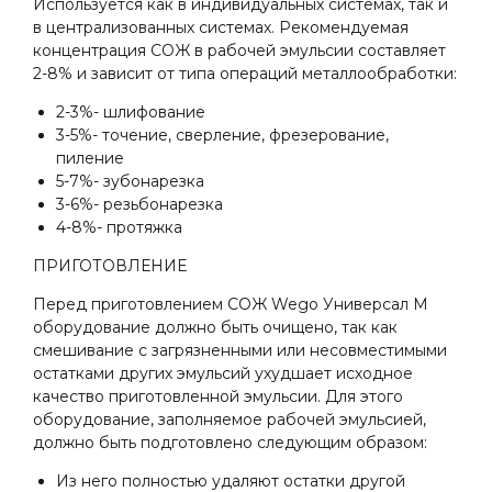
Используется как в индивидуальных системах, так и
в централизованных системах. Рекомендуемая
концентрация СОЖ в рабочей эмульсии составляет
2-8% и зависит от типа операций металлообработки:
2-3%- шлифование
3-5%- точение, сверление, фрезерование,
пиление
5-7%- зубонарезка
3-6%- резьбонарезка
4-8%- протяжка
ПРИГОТОВЛЕНИЕ
Перед приготовлением СОЖ Wego Универсал М
оборудование должно быть очищено, так как
смешивание с загрязненными или несовместимыми
остатками других эмульсий ухудшает исходное
качество приготовленной эмульсии. Для этого
оборудование, заполняемое рабочей эмульсией,
должно быть подготовлено следующим образом:
Из него полностью удаляют остатки другой