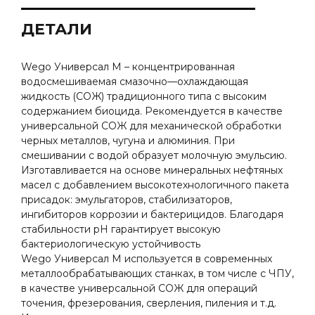
ДЕТАЛИ
Wego Универсал М – концентрированная
водосмешиваемая смазочно—охлаждающая
жидкость (СОЖ) традиционного типа с высоким
содержанием биоцида. Рекомендуется в качестве
универсальной СОЖ для механической обработки
черных металлов, чугуна и алюминия. При
смешивании с водой образует молочную эмульсию.
Изготавливается на основе минеральных нефтяных
масел с добавлением высокотехнологичного пакета
присадок: эмульгаторов, стабилизаторов,
ингибиторов коррозии и бактерицидов. Благодаря
стабильности рН гарантирует высокую
бактериологическую устойчивость
Wego Универсал М используется в современных
металлообрабатывающих станках, в том числе с ЧПУ,
в качестве универсальной СОЖ для операций
точения, фрезерования, сверления, пиления и т.д.