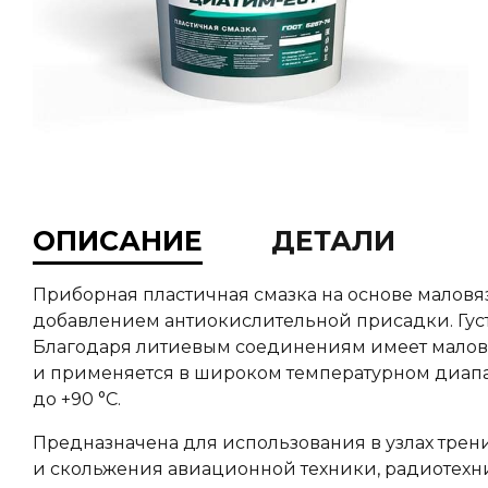
ОПИСАНИЕ
ДЕТАЛИ
Приборная пластичная смазка на основе маловя
добавлением антиокислительной присадки. Густа
Благодаря литиевым соединениям имеет мало
и применяется в широком температурном диапаз
до +90 °С.
Предназначена для использования в узлах трен
и скольжения авиационной техники, радиотехн