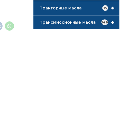
+
Тракторные масла
15
+
Трансмиссионные масла
146