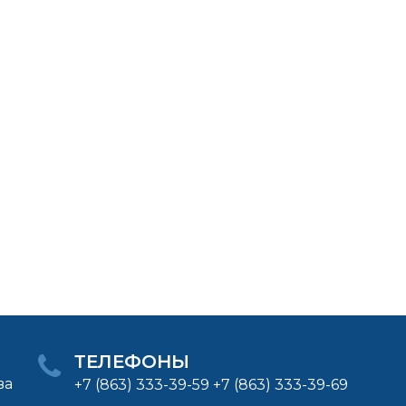
ТЕЛЕФОНЫ
ва
+7 (863) 333-39-59 +7 (863) 333-39-69