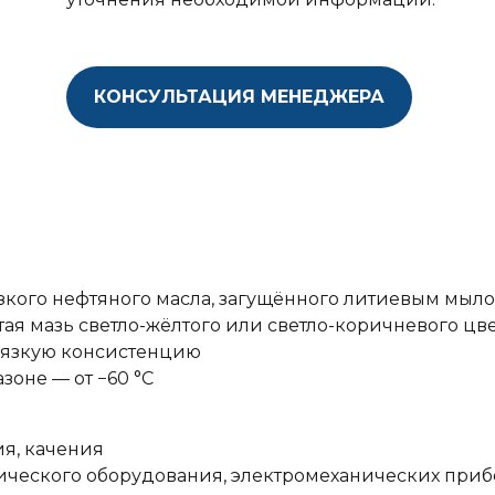
КОНСУЛЬТАЦИЯ МЕНЕДЖЕРА
зкого нефтяного масла, загущённого литиевым мыло
я мазь светло-жёлтого или светло-коричневого цве
вязкую консистенцию
оне — от −60 °С
ия, качения
ического оборудования, электромеханических приб