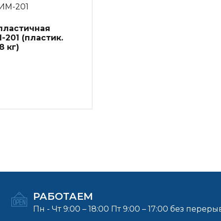
ИМ-201
пластичная
201 (пластик.
8 кг)
РАБОТАЕМ
Пн - Чт 9:00 – 18:00 Пт 9:00 – 17:00 без переры