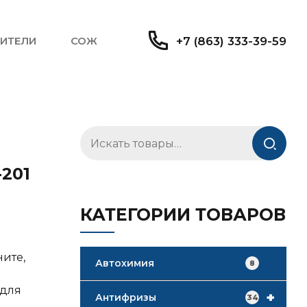
ИТЕЛИ
СОЖ
+7 (863) 333-39-59
Искать:
201
КАТЕГОРИИ ТОВАРОВ
ните,
Автохимия
8
 для
+
Антифризы
34