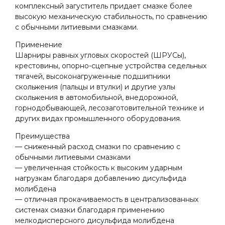
комплексный загуститель придает смазке более
высокую механическую стабильность, по сравнению
с обычными литиевыми смазками.
Применение
Шарниры равных угловых скоростей (ШРУСы),
крестовины, опорно-сцепные устройства седельных
тягачей, высоконагруженные подшипники
скольжения (пальцы и втулки) и другие узлы
скольжения в автомобильной, внедорожной,
горнодобывающей, лесозаготовительной технике и
других видах промышленного оборудования.
Преимущества
— cниженный расход смазки по сравнению с
обычными литиевыми смазками
— увеличенная стойкость к высоким ударным
нагрузкам благодаря добавлению дисульфида
молибдена
— отличная прокачиваемость в централизованных
системах смазки благодаря применению
мелкодисперсного дисульфида молибдена