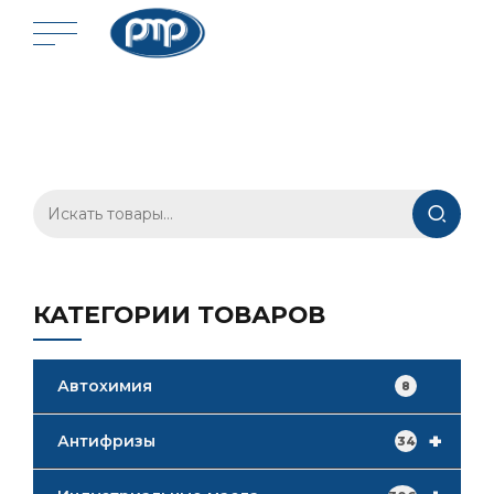
Искать:
КАТЕГОРИИ ТОВАРОВ
Автохимия
8
+
Антифризы
34