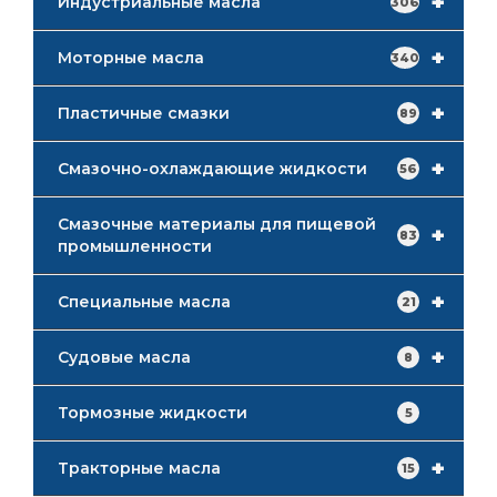
+
Индустриальные масла
306
+
Моторные масла
340
+
Пластичные смазки
89
+
Смазочно-охлаждающие жидкости
56
Смазочные материалы для пищевой
+
83
промышленности
+
Специальные масла
21
+
Судовые масла
8
Тормозные жидкости
5
+
Тракторные масла
15