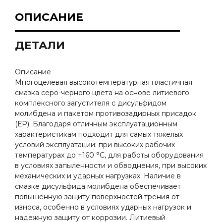
ОПИСАНИЕ
ДЕТАЛИ
Описание
Mногоцелевая высокотемпературная пластичная
смазка серо-черного цвета на основе литиевого
комплексного загустителя с дисульфидом
молибдена и пакетом противозадирных присадок
(ЕР). Благодаря отличным эксплуатационным
характеристикам подходит для самых тяжелых
условий эксплуатации: при высоких рабочих
температурах до +160 °C, для работы оборудования
в условиях запыленности и обводнения, при высоких
механических и ударных нагрузках. Наличие в
смазке дисульфида молибдена обеспечивает
повышенную защиту поверхностей трения от
износа, особенно в условиях ударных нагрузок и
надежную защиту от коррозии. Литиевый