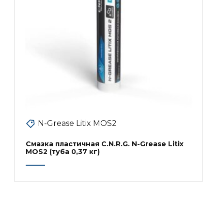
N-Grease Litix MOS2
Смазка пластичная C.N.R.G. N-Grease Litix
MOS2 (туба 0,37 кг)