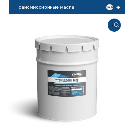
+
Трансмиссионные масла
146
🔍