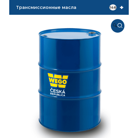
+
Трансмиссионные масла
146
🔍