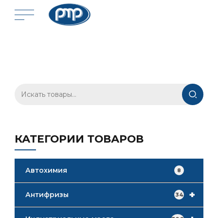
Искать:
КАТЕГОРИИ ТОВАРОВ
Автохимия
8
+
Антифризы
34