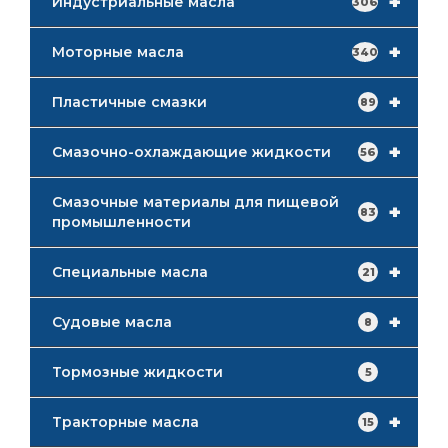
+
Индустриальные масла
306
+
Моторные масла
340
+
Пластичные смазки
89
+
Смазочно-охлаждающие жидкости
56
Смазочные материалы для пищевой
+
83
промышленности
+
Специальные масла
21
+
Судовые масла
8
Тормозные жидкости
5
+
Тракторные масла
15