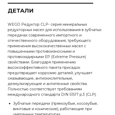
ДЕТАЛИ
WEGO Редуктор CLP- серия минеральных
редукторных масел для использования в зубчатых
передачах современного импортного и
отечественного оборудования, требующего
применения высококачественных масел с
повышенными противоизносными и
противозадирными ЕР (Extreme Pressure)
свойствами. Благодаря применению
высокоэффективного пакета присадок
предотвращает коррозию деталей, улучшает
смазывающие, антиокислительные,
деэмульгирующие и антипенные свойства.
Полностью соответствует требованиям
международного стандарта DIN 51517 p.3 (CLP).
Зубчатые передачи (прямозубые, косозубые,
винтовые и конические), работающие при
умеренных температурах