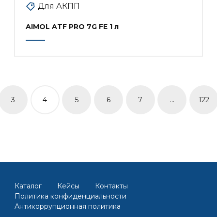
Для АКПП
AIMOL ATF PRO 7G FE 1 л
3
4
5
6
7
…
122
Каталог
Кейсы
Контакты
Политика конфиденциальности
Антикоррупционная политика