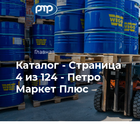
Главная
Каталог - Страница
4 из 124 - Петро
Маркет Плюс