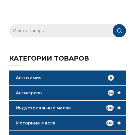
Искать:
КАТЕГОРИИ ТОВАРОВ
Автохимия
8
+
Антифризы
34
+
Индустриальные масла
306
+
Моторные масла
340