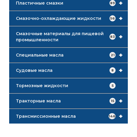
+
Пластичные смазки
89
+
Смазочно-охлаждающие жидкости
56
Смазочные материалы для пищевой
+
83
промышленности
+
Специальные масла
21
+
Судовые масла
8
Тормозные жидкости
5
+
Тракторные масла
15
+
Трансмиссионные масла
146