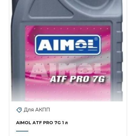
Для АКПП
AIMOL ATF PRO 7G 1 л