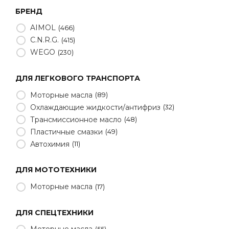
БРЕНД
AIMOL
466
C.N.R.G.
415
WEGO
230
ДЛЯ ЛЕГКОВОГО ТРАНСПОРТА
Моторные масла
89
Охлаждающие жидкости/антифриз
32
Трансмиссионное масло
48
Пластичные смазки
49
Автохимия
11
ДЛЯ МОТОТЕХНИКИ
Моторные масла
17
ДЛЯ СПЕЦТЕХНИКИ
Моторные масла