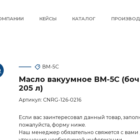
ОМПАНИИ
КЕЙСЫ
КАТАЛОГ
ПРОИЗВОД
ВМ-5С
Масло вакуумное ВМ-5С (боч
205 л)
Артикул:
CNRG-126-0216
Если вас заинтересовал данный товар, запол
пожалуйста, форму ниже.
Наш менеджер обязательно свяжется с вами
уточнения необходимой информации.