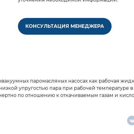
КОНСУЛЬТАЦИЯ МЕНЕДЖЕРА
ковакуумных паромасляных насосах как рабочая жид
низкой упругостью пара при рабочей температуре в
нертно по отношению к откачиваемым газам и кисл