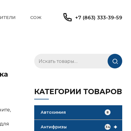
ИТЕЛИ
СОЖ
+7 (863) 333-39-59
Искать:
ка
КАТЕГОРИИ ТОВАРОВ
ните,
Автохимия
8
 для
+
Антифризы
34