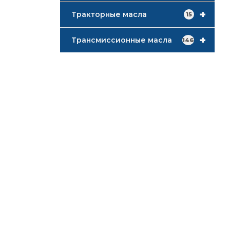
+
Тракторные масла
15
+
Трансмиссионные масла
146