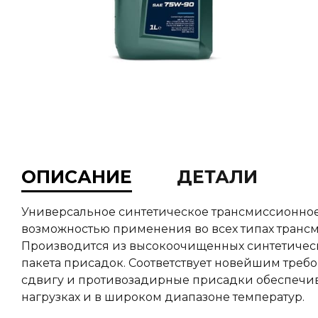
ОПИСАНИЕ
ДЕТАЛИ
Универсальное синтетическое трансмиссионное
возможностью применения во всех типах трансмис
Производится из высокоочищенных синтетичес
пакета присадок. Соответствует новейшим треб
сдвигу и противозадирные присадки обеспечив
нагрузках и в широком диапазоне температур.