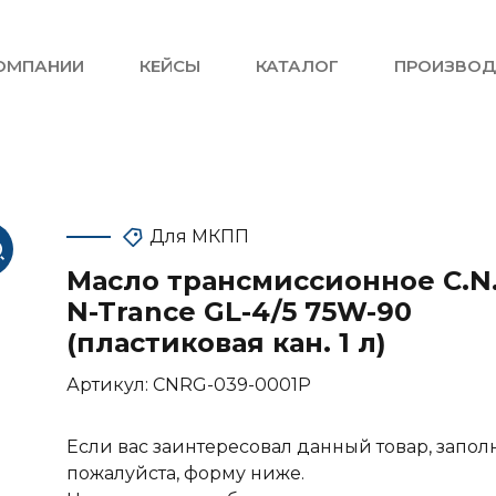
ОМПАНИИ
КЕЙСЫ
КАТАЛОГ
ПРОИЗВОД
Для МКПП
Масло трансмиссионное C.N.
N-Trance GL-4/5 75W-90
(пластиковая кан. 1 л)
Артикул:
CNRG-039-0001P
Если вас заинтересовал данный товар, запол
пожалуйста, форму ниже.