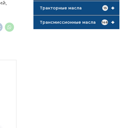
ий,
+
Тракторные масла
15
+
Трансмиссионные масла
146