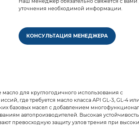
Наш менеджер обязательно свяжется с вами
уточнения необходимой информации.
КОНСУЛЬТАЦИЯ МЕНЕДЖЕРА
 масло для круглогодичного использования c
сий, где требуется масло класса API GL-3, GL-4 или
ких базовых масел с добавлением многофункциона
ованиям автопроизводителей. Высокая устойчивость
ают превосходную защиту узлов трения при высок