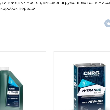
, гипоидных мостов, высоконагруженных трансмисс
коробок передач.