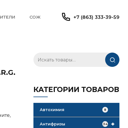
ИТЕЛИ
СОЖ
+7 (863) 333-39-59
Искать:
R.G.
КАТЕГОРИИ ТОВАРОВ
Автохимия
8
ните,
+
Антифризы
34