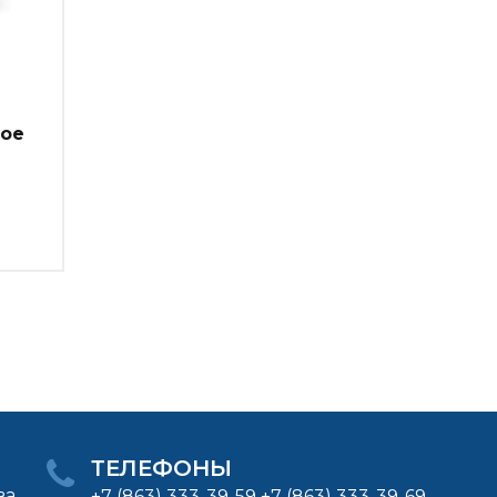
ное
ТЕЛЕФОНЫ
ва
+7 (863) 333-39-59 +7 (863) 333-39-69