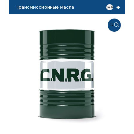
+
Трансмиссионные масла
146
🔍