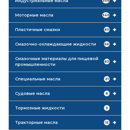
+
Индустриальные масла
306
+
Моторные масла
340
+
Пластичные смазки
89
+
Смазочно-охлаждающие жидкости
56
Смазочные материалы для пищевой
+
83
промышленности
+
Специальные масла
21
+
Судовые масла
8
Тормозные жидкости
5
+
Тракторные масла
15