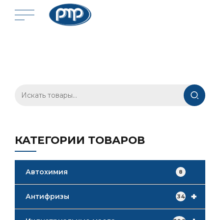
Искать:
КАТЕГОРИИ ТОВАРОВ
Автохимия
8
+
Антифризы
34