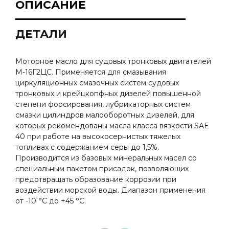
ОПИСАНИЕ
ДЕТАЛИ
Моторное масло для судовых тронковых двигателей
М-16Г2ЦС. Применяется для смазывания
циркуляционных смазочных систем судовых
тронковых и крейцкопфных дизелей повышенной
степени форсирования, лубрикаторных систем
смазки цилиндров малооборотных дизелей, для
которых рекомендованы масла класса вязкости SAE
40 при работе на высокосернистых тяжелых
топливах с содержанием серы до 1,5%.
Производится из базовых минеральных масел со
специальным пакетом присадок, позволяющих
предотвращать образование коррозии при
воздействии морской воды. Диапазон применения
от -10 °С до +45 °С.