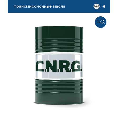
+
Трансмиссионные масла
146
🔍