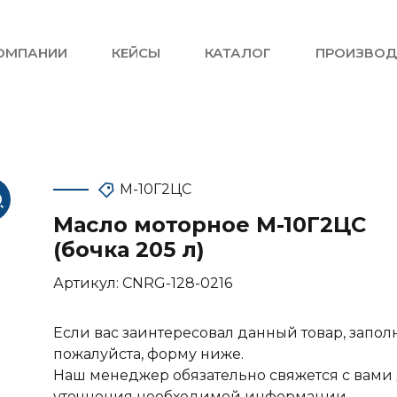
ОМПАНИИ
КЕЙСЫ
КАТАЛОГ
ПРОИЗВОД
М-10Г2ЦС
Масло моторное М-10Г2ЦС
(бочка 205 л)
Артикул:
CNRG-128-0216
Если вас заинтересовал данный товар, запол
пожалуйста, форму ниже.
Наш менеджер обязательно свяжется с вами
уточнения необходимой информации.