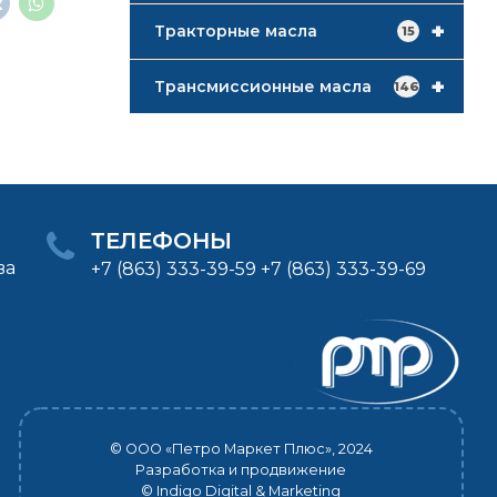
+
Тракторные масла
15
+
Трансмиссионные масла
146
ТЕЛЕФОНЫ
ва
+7 (863) 333-39-59 +7 (863) 333-39-69
© ООО «Петро Маркет Плюс», 2024
Разработка и продвижение
© Indigo Digital & Marketing