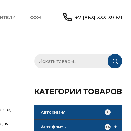
ИТЕЛИ
СОЖ
+7 (863) 333-39-59
Искать:
КАТЕГОРИИ ТОВАРОВ
ните,
Автохимия
8
 для
+
Антифризы
34