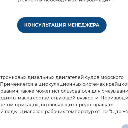
КОНСУЛЬТАЦИЯ МЕНЕДЖЕРА
 тронковых дизельных двигателей судов морского
в. Применяется в циркуляционных системах крейцк
ования, также может использоваться для смазыван
ходимы масла соответствующей вязкости. Производи
кетом присадок, позволяющих предотвращать
воды. Диапазон рабочих температур от -10 °С до +45