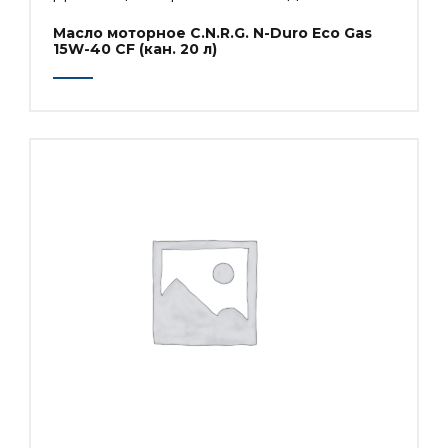
Масло моторное C.N.R.G. N-Duro Eco Gas
15W-40 CF (кан. 20 л)