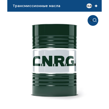
+
Трансмиссионные масла
146
🔍