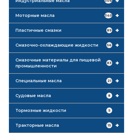
+
Индустриальные масла
306
+
Моторные масла
340
+
Пластичные смазки
89
+
Смазочно-охлаждающие жидкости
56
Смазочные материалы для пищевой
+
83
промышленности
+
Специальные масла
21
+
Судовые масла
8
Тормозные жидкости
5
+
Тракторные масла
15