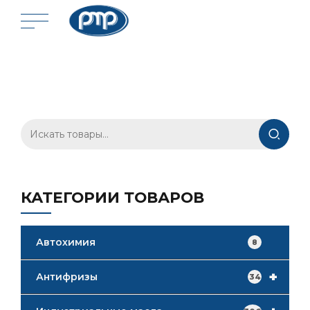
Искать:
КАТЕГОРИИ ТОВАРОВ
Автохимия
8
+
Антифризы
34