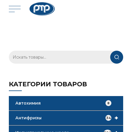
Искать:
КАТЕГОРИИ ТОВАРОВ
Автохимия
8
+
Антифризы
34