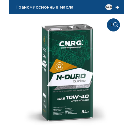
+
Трансмиссионные масла
146
🔍