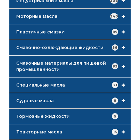
+
Индустриальные масла
306
+
Моторные масла
340
+
Пластичные смазки
89
+
Смазочно-охлаждающие жидкости
56
Смазочные материалы для пищевой
+
83
промышленности
+
Специальные масла
21
+
Судовые масла
8
Тормозные жидкости
5
+
Тракторные масла
15