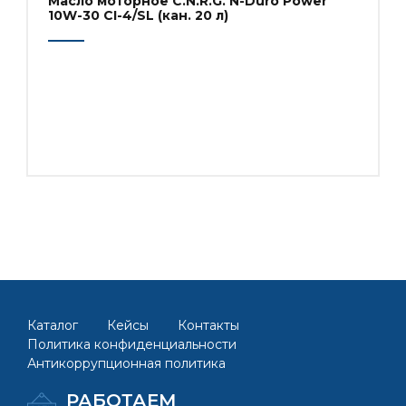
Масло моторное C.N.R.G. N-Duro Power
10W-30 CI-4/SL (кан. 20 л)
Каталог
Кейсы
Контакты
Политика конфиденциальности
Антикоррупционная политика
РАБОТАЕМ