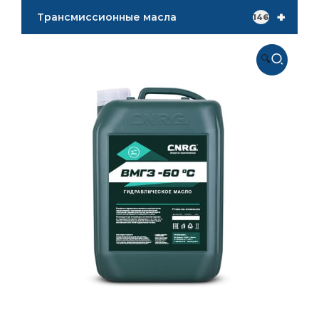
+
Трансмиссионные масла
146
🔍