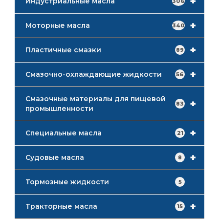
+
Индустриальные масла
306
+
Моторные масла
340
+
Пластичные смазки
89
+
Смазочно-охлаждающие жидкости
56
Смазочные материалы для пищевой
+
83
промышленности
+
Специальные масла
21
+
Судовые масла
8
Тормозные жидкости
5
+
Тракторные масла
15