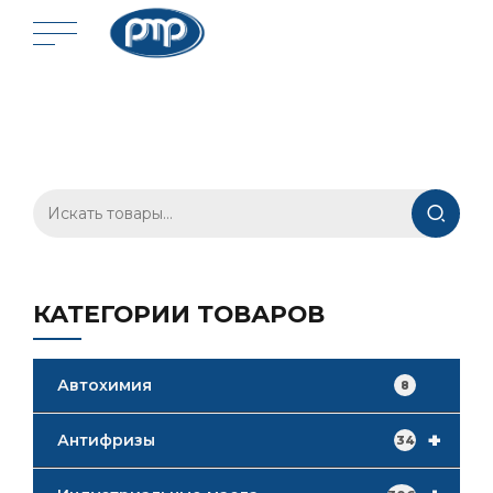
Искать:
КАТЕГОРИИ ТОВАРОВ
Автохимия
8
+
Антифризы
34