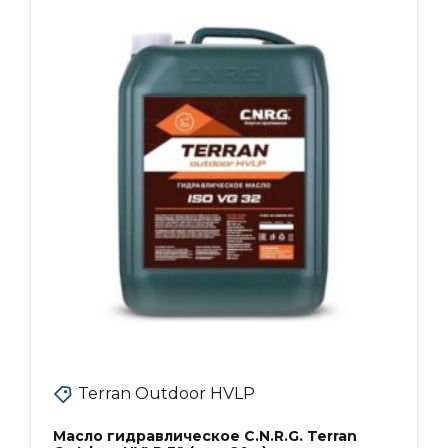
Terran Outdoor HVLP
Масло гидравлическое C.N.R.G. Terran