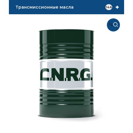
+
Трансмиссионные масла
146
🔍