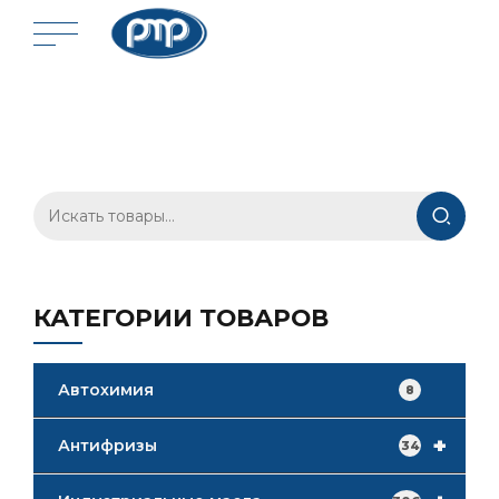
Искать:
КАТЕГОРИИ ТОВАРОВ
Автохимия
8
+
Антифризы
34