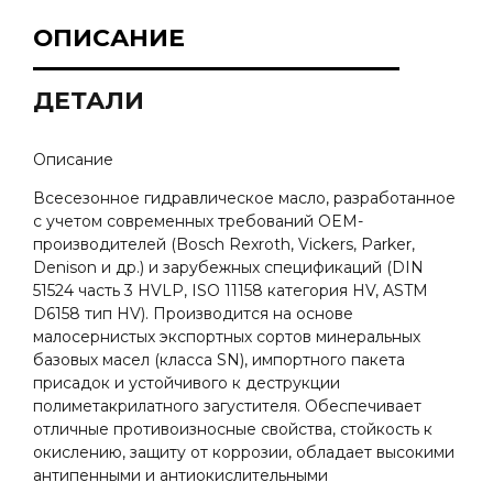
ОПИСАНИЕ
ДЕТАЛИ
Описание
Всесезонное гидравлическое масло, разработанное
с учетом современных требований OEM-
производителей (Bosch Rexroth, Vickers, Parker,
Denison и др.) и зарубежных спецификаций (DIN
51524 часть 3 HVLP, ISO 11158 категория HV, ASTM
D6158 тип HV). Производится на основе
малосернистых экспортных сортов минеральных
базовых масел (класса SN), импортного пакета
присадок и устойчивого к деструкции
полиметакрилатного загустителя. Обеспечивает
отличные противоизносные свойства, стойкость к
окислению, защиту от коррозии, обладает высокими
антипенными и антиокислительными