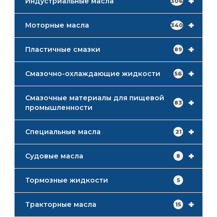
+
Индустриальные масла
306
+
Моторные масла
340
+
Пластичные смазки
89
+
Смазочно-охлаждающие жидкости
56
Смазочные материалы для пищевой
+
83
промышленности
+
Специальные масла
21
+
Судовые масла
8
Тормозные жидкости
5
+
Тракторные масла
15