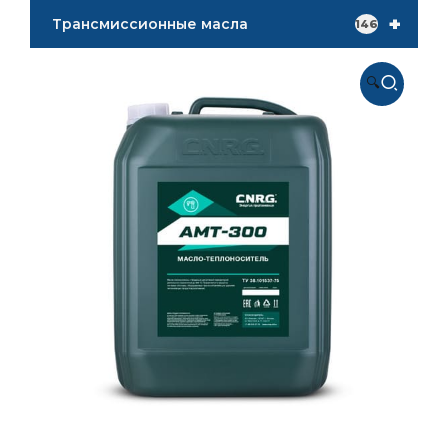
+
Трансмиссионные масла
146
🔍