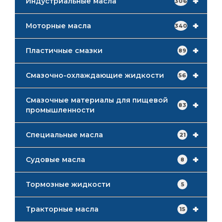
+
Индустриальные масла
306
+
Моторные масла
340
+
Пластичные смазки
89
+
Смазочно-охлаждающие жидкости
56
Смазочные материалы для пищевой
+
83
промышленности
+
Специальные масла
21
+
Судовые масла
8
Тормозные жидкости
5
+
Тракторные масла
15