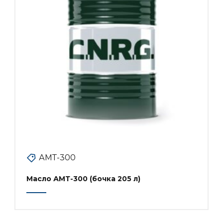
АМТ-300
Масло АМТ-300 (бочка 205 л)