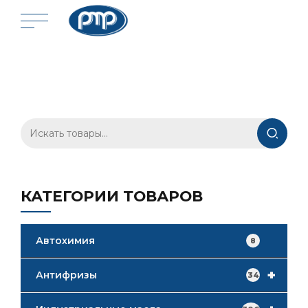
Искать:
КАТЕГОРИИ ТОВАРОВ
Автохимия
8
+
Антифризы
34