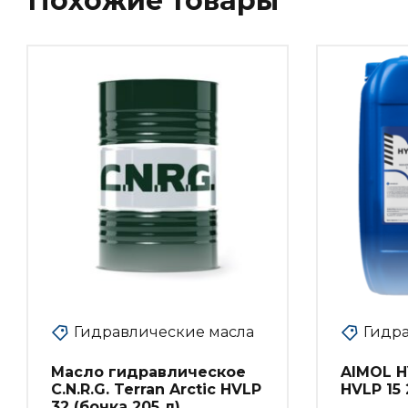
Похожие товары
Гидравлические масла
Гидр
Масло гидравлическое
AIMOL H
C.N.R.G. Terran Arctic HVLP
HVLP 15 
32 (бочка 205 л)