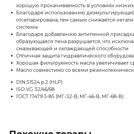
хорошую прокачиваемость в условиях низких
Благодаря использованию деэмульгирующей
отсепарирована, тем самым снижается негат
системы
Благодаря добавлению антипенной присадки
образующаяся пена разрушается, что исключ
смазывающей и охлаждающей способности
Отличная защита гидравлического оборудова
Хорошая фильтруемость масла увеличивает ср
Масло совместимо со всеми резинотехниче
DIN 51524 p.2 (HLP)
ISO VG 32/46/68
ГОСТ 17479.3-85 (МГ-32-В, МГ-46-В, МГ-68-В)