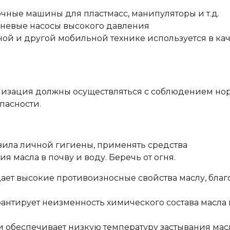
чные машины для пластмасс, манипуляторы и т.д.
шневые насосы высокого давления
ой и другой мобильной технике используется в ка
лизация должны осуществляться с соблюдением но
пасности.
вила личной гигиены, применять средства
 масла в почву и воду. Беречь от огня.
ет высокие противоизносные свойства маслу, благ
антирует неизменность химического состава масла 
обеспечивает низкую температуру застывания мас