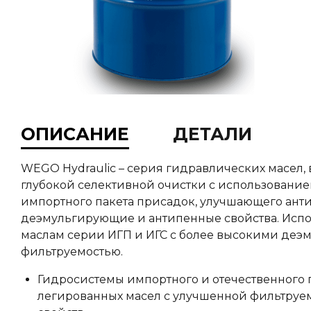
ОПИСАНИЕ
ДЕТАЛИ
WEGO Hydraulic – серия гидравлических масел
глубокой селективной очистки с использовани
импортного пакета присадок, улучшающего ант
деэмульгирующие и антипенные свойства. Испо
маслам серии ИГП и ИГС с более высокими де
фильтруемостью.
Гидросистемы импортного и отечественного
легированных масел с улучшенной фильтру