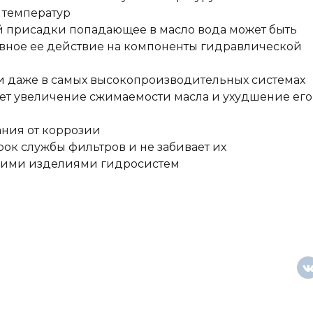
 температур
 присадки попадающее в масло вода может быть
ивное ее действие на компоненты гидравлической
 даже в самых высокопроизводительных системах
ает увеличение сжимаемости масла и ухудшение его
ния от коррозии
ок службы фильтров и не забивает их
скими изделиями гидросистем