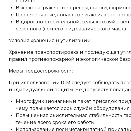
свойств
Высоконагруженные прессы, станки, формово
Шестеренчатые, лопастные и аксиально-пор
В дорожно-строительной, сельскохозяйственн
сезонного (летнего) гидравлического масла
Условия хранения и утилизации:
Хранение, транспортировка и последующая ути
правил противопожарной и экологической безо
Меры предосторожности:
При использовании ГСМ следует соблюдать пра
индивидуальной защиты. Не допускать попадания
Многофункциональный пакет присадок прида
чему повышается срок службы оборудования
Повышенная окислительная стабильность гар
течение всего срока его работы
Использование полиметакрилатной присадки 