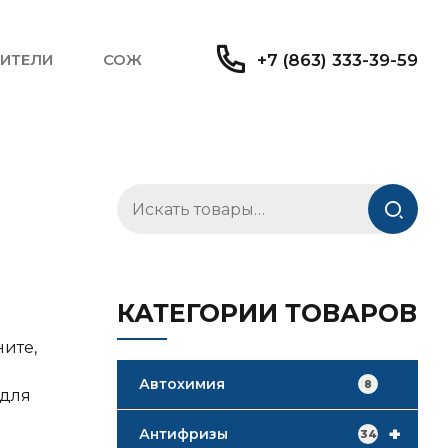
ИТЕЛИ
СОЖ
+7 (863) 333-39-59
Искать:
КАТЕГОРИИ ТОВАРОВ
ните,
Автохимия
8
 для
+
Антифризы
34