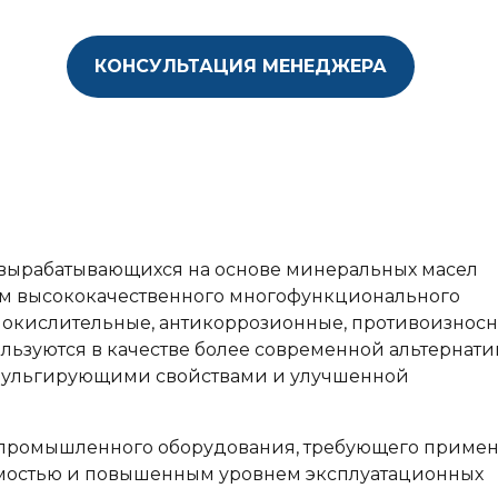
КОНСУЛЬТАЦИЯ МЕНЕДЖЕРА
, вырабатывающихся на основе минеральных масел
ем высококачественного многофункционального
иокислительные, антикоррозионные, противоизносн
льзуются в качестве более современной альтернат
эмульгирующими свойствами и улучшенной
 промышленного оборудования, требующего приме
емостью и повышенным уровнем эксплуатационных