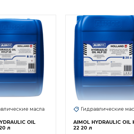
авлические масла
Гидравлические мас
YDRAULIC OIL
AIMOL HYDRAULIC OIL 
20 л
22 20 л