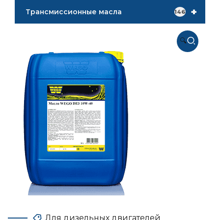
+
Трансмиссионные масла
146
🔍
Для дизельных двигателей