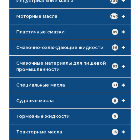
+
Индустриальные масла
306
+
Моторные масла
340
+
Пластичные смазки
89
+
Смазочно-охлаждающие жидкости
56
Смазочные материалы для пищевой
+
83
промышленности
+
Специальные масла
21
+
Судовые масла
8
Тормозные жидкости
5
+
Тракторные масла
15