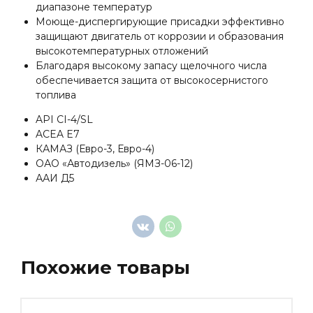
диапазоне температур
Моюще-диспергирующие присадки эффективно
защищают двигатель от коррозии и образования
высокотемпературных отложений
Благодаря высокому запасу щелочного числа
обеспечивается защита от высокосернистого
топлива
API CI-4/SL
ACEA E7
КАМАЗ (Евро-3, Евро-4)
ОАО «Автодизель» (ЯМЗ-06-12)
ААИ Д5
Похожие товары