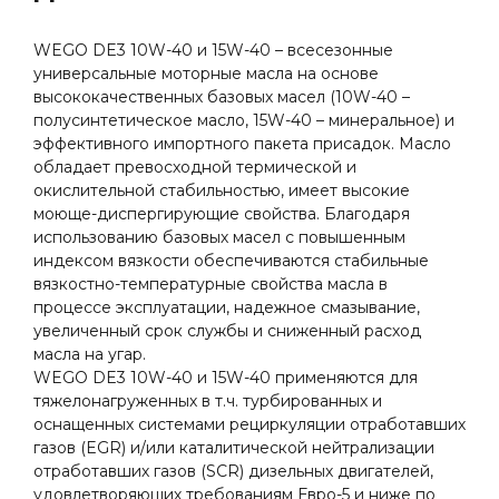
WEGO DE3 10W-40 и 15W-40 – всесезонные
универсальные моторные масла на основе
высококачественных базовых масел (10W-40 –
полусинтетическое масло, 15W-40 – минеральное) и
эффективного импортного пакета присадок. Масло
обладает превосходной термической и
окислительной стабильностью, имеет высокие
моюще-диспергирующие свойства. Благодаря
использованию базовых масел с повышенным
индексом вязкости обеспечиваются стабильные
вязкостно-температурные свойства масла в
процессе эксплуатации, надежное смазывание,
увеличенный срок службы и сниженный расход
масла на угар.
WEGO DE3 10W-40 и 15W-40 применяются для
тяжелонагруженных в т.ч. турбированных и
оснащенных системами рециркуляции отработавших
газов (EGR) и/или каталитической нейтрализации
отработавших газов (SCR) дизельных двигателей,
удовлетворяющих требованиям Евро-5 и ниже по