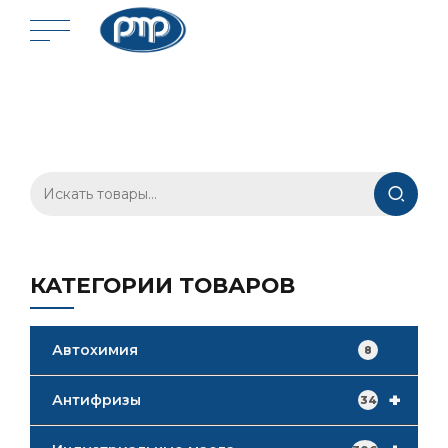
Искать:
КАТЕГОРИИ ТОВАРОВ
Автохимия
8
+
Антифризы
34