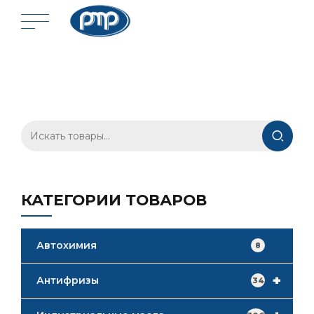
Искать:
КАТЕГОРИИ ТОВАРОВ
Автохимия
8
+
Антифризы
34