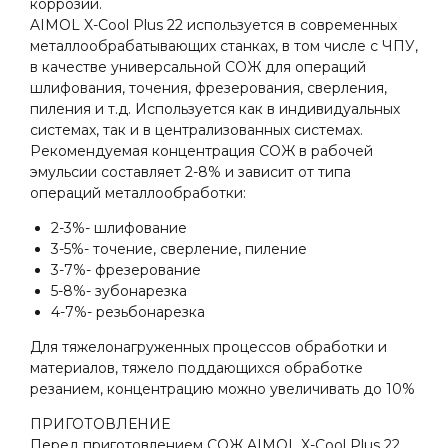
коррозии.
AIMOL X-Cool Plus 22 используется в современных
металлообрабатывающих станках, в том числе с ЧПУ,
в качестве универсальной СОЖ для операций
шлифования, точения, фрезерования, сверления,
пиления и т.д. Используется как в индивидуальных
системах, так и в централизованных системах.
Рекомендуемая концентрация СОЖ в рабочей
эмульсии составляет 2-8% и зависит от типа
операций металлообработки:
2-3%- шлифование
3-5%- точение, сверление, пиление
3-7%- фрезерование
5-8%- зубонарезка
4-7%- резьбонарезка
Для тяжелонагруженных процессов обработки и
материалов, тяжело поддающихся обработке
резанием, концентрацию можно увеличивать до 10%
ПРИГОТОВЛЕНИЕ
Перед приготовлением СОЖ AIMOL X-Cool Plus 22