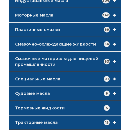
+
Индустриальные масла
306
+
Моторные масла
340
+
Пластичные смазки
89
+
Смазочно-охлаждающие жидкости
56
Смазочные материалы для пищевой
+
83
промышленности
+
Специальные масла
21
+
Судовые масла
8
Тормозные жидкости
5
+
Тракторные масла
15