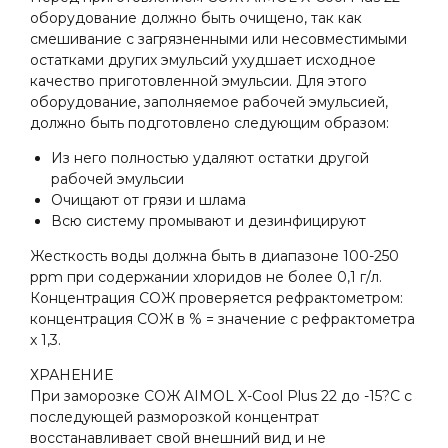
оборудование должно быть очищено, так как
смешивание с загрязненными или несовместимыми
остатками других эмульсий ухудшает исходное
качество приготовленной эмульсии. Для этого
оборудование, заполняемое рабочей эмульсией,
должно быть подготовлено следующим образом:
Из него полностью удаляют остатки другой
рабочей эмульсии
Очищают от грязи и шлама
Всю систему промывают и дезинфицируют
Жесткость воды должна быть в диапазоне 100-250
ppm при содержании хлоридов не более 0,1 г/л.
Концентрация СОЖ проверяется рефрактометром:
концентрация СОЖ в % = значение с рефрактометра
x 1,3.
ХРАНЕНИЕ
При заморозке СОЖ AIMOL X-Cool Plus 22 до -15?С с
последующей разморозкой концентрат
восстанавливает свой внешний вид и не