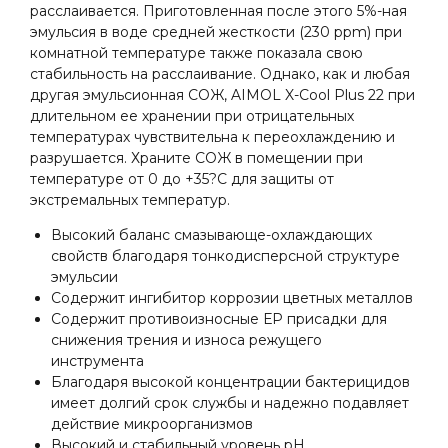
расслаивается. Приготовленная после этого 5%-ная
эмульсия в воде средней жесткости (230 ppm) при
комнатной температуре также показала свою
стабильность на расслаивание. Однако, как и любая
другая эмульсионная СОЖ, AIMOL X-Cool Plus 22 при
длительном ее хранении при отрицательных
температурах чувствительна к переохлаждению и
разрушается. Храните СОЖ в помещении при
температуре от 0 до +35?С для защиты от
экстремальных температур.
Высокий баланс смазывающе-охлаждающих
свойств благодаря тонкодисперсной структуре
эмульсии
Содержит ингибитор коррозии цветных металлов
Содержит противоизносные ЕР присадки для
снижения трения и износа режущего
инструмента
Благодаря высокой концентрации бактерицидов
имеет долгий срок службы и надежно подавляет
действие микроорганизмов
Высокий и стабильный уровень рН