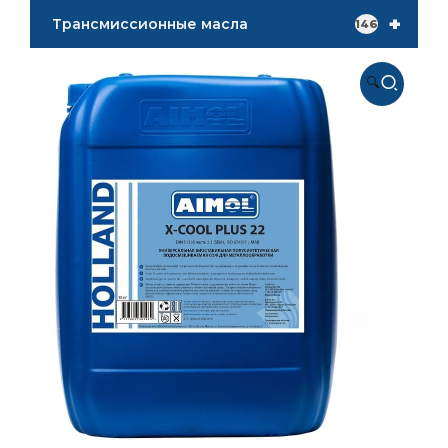
+
Трансмиссионные масла
146
🔍