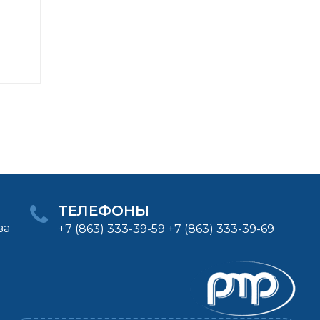
ТЕЛЕФОНЫ
ва
+7 (863) 333-39-59 +7 (863) 333-39-69