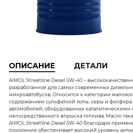
ОПИСАНИЕ
ДЕТАЛИ
AIMOL Streetline Diesel 5W-40 – высококачеств
разработанное для самых современных дизельн
микроавтобусов. Относится к категории малозо
содержанием сульфатной золы, серы и фосфора.
автомобилей, оборудованных каталитическими 
непосредственного впрыска топлива. Масло так
AIMOL Streetline Diesel 5W-40 благодаря приме
поколения обеспечивает высокий уровень антио