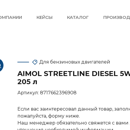
ОМПАНИИ
КЕЙСЫ
КАТАЛОГ
ПРОИЗВОД
Для бензиновых двигателей
AIMOL STREETLINE DIESEL 5
205 л
Артикул:
8717662396908
Если вас заинтересовал данный товар, запол
пожалуйста, форму ниже.
Наш менеджер обязательно свяжется с вами
уточнения необходимой информации.