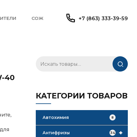
ИТЕЛИ
СОЖ
+7 (863) 333-39-59
Искать:
W-40
КАТЕГОРИИ ТОВАРОВ
ните,
Автохимия
8
 для
+
Антифризы
34