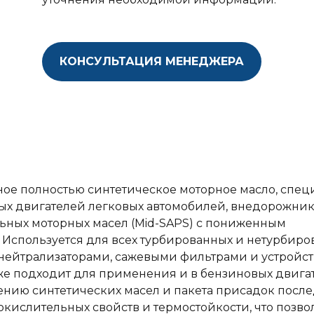
КОНСУЛЬТАЦИЯ МЕНЕДЖЕРА
енное полностью синтетическое моторное масло, спе
ых двигателей легковых автомобилей, внедорожник
льных моторных масел (Mid-SAPS) с пониженным
 Используется для всех турбированных и нетурбир
нейтрализаторами, сажевыми фильтрами и устройс
же подходит для применения и в бензиновых двигат
нению синтетических масел и пакета присадок посл
кислительных свойств и термостойкости, что позво