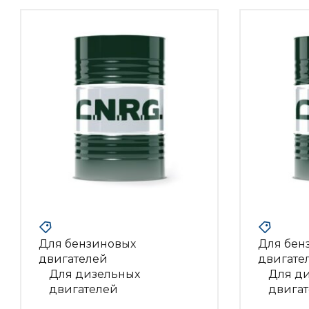
Для бензиновых
Для бен
двигателей
двигате
Для дизельных
Для д
двигателей
двига