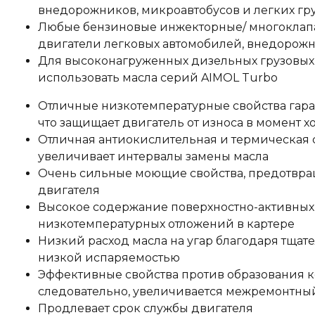
внедорожников, микроавтобусов и легких гру
Любые бензиновые инжекторные/ многоклапа
двигатели легковых автомобилей, внедорожн
Для высоконагруженных дизельных грузовых
использовать масла серий AIMOL Turbo
Отличные низкотемпературные свойства гаран
что защищает двигатель от износа в момент х
Отличная антиокислительная и термическая с
увеличивает интервалы замены масла
Очень сильные моющие свойства, предотвра
двигателя
Высокое содержание поверхностно-активны
низкотемпературных отложений в картере
Низкий расход масла на угар благодаря тщат
низкой испаряемостью
Эффективные свойства против образования к
следовательно, увеличивается межремонтны
Продлевает срок службы двигателя