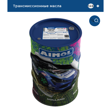
+
Трансмиссионные масла
146
🔍