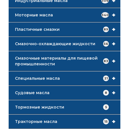
+
Индустриальные масла
306
+
Моторные масла
340
+
Пластичные смазки
89
+
Смазочно-охлаждающие жидкости
56
Смазочные материалы для пищевой
+
83
промышленности
+
Специальные масла
21
+
Судовые масла
8
Тормозные жидкости
5
+
Тракторные масла
15