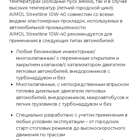
температурах (холодный пуск зимой), так и в случае
высоких температур (летний городской цикл).
AIMOL Streetline 10W-40 совместим со всеми
видами эластомерных прокладок, используемых в
автомобильной промышленности.
AIMOL Streetline 10W-40 рекомендуется для
применения в следующих типах автомобилей:
Любые бензиновые инжекторные/
многоклапанные/ с переменным открытием и
закрытием клапанов/с катализатором двигатели
легковых автомобилей, внедорожников с
турбонаддувом и без
Многоклапанные, с непосредственным впрыском
топлива дизельные двигатели легковых
автомобилей, внедорожников, микроавтобусов и
легких грузовиков с турбонаддувом и без
Специально разработано с учетом применения в
любых условиях эксплуатации – от городских
старт-стоповых режимов до высокоскоростного
движения по трассам