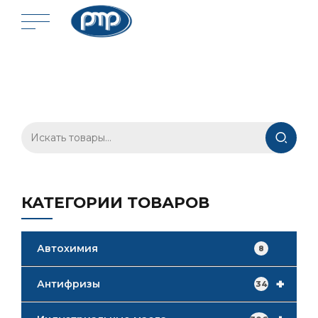
Искать:
КАТЕГОРИИ ТОВАРОВ
Автохимия
8
+
Антифризы
34