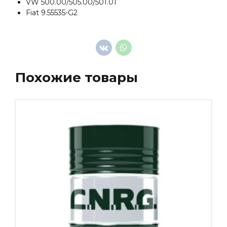
VW 500.00/505.00/501.01
Fiat 9.55535-G2
Похожие товары