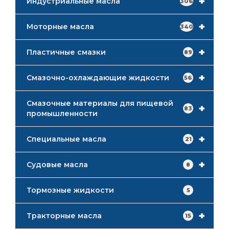
+
Индустриальные масла
306
+
Моторные масла
340
+
Пластичные смазки
89
+
Смазочно-охлаждающие жидкости
56
Смазочные материалы для пищевой
+
83
промышленности
+
Специальные масла
21
+
Судовые масла
8
Тормозные жидкости
5
+
Тракторные масла
15