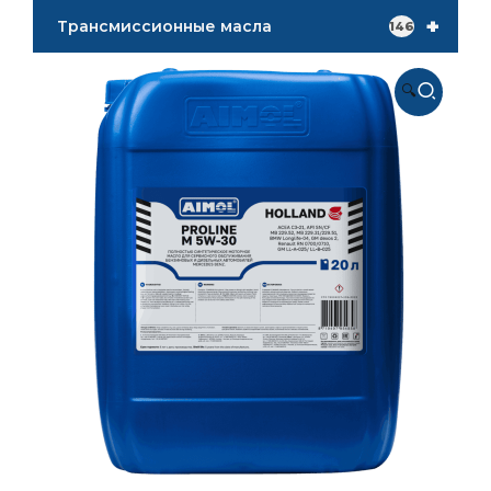
+
Трансмиссионные масла
146
🔍