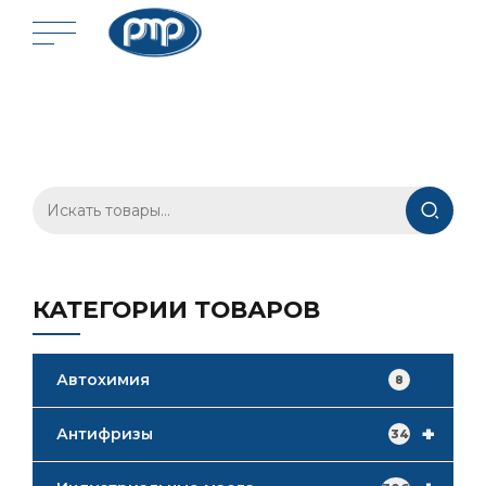
Искать:
КАТЕГОРИИ ТОВАРОВ
Автохимия
8
+
Антифризы
34