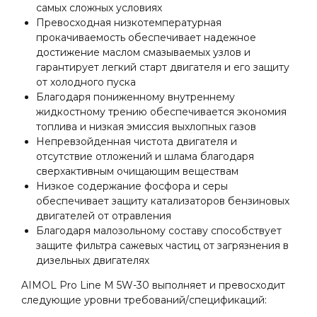
самых сложных условиях
Превосходная низкотемпературная
прокачиваемость обеспечивает надежное
достижение маслом смазываемых узлов и
гарантирует легкий старт двигателя и его защиту
от холодного пуска
Благодаря пониженному внутреннему
жидкостному трению обеспечивается экономия
топлива и низкая эмиссия выхлопных газов
Непревзойденная чистота двигателя и
отсутствие отложений и шлама благодаря
сверхактивным очищающим веществам
Низкое содержание фосфора и серы
обеспечивает защиту катализаторов бензиновых
двигателей от отравления
Благодаря малозольному составу способствует
защите фильтра сажевых частиц от загрязнения в
дизельных двигателях
AIMOL Pro Line M 5W-30 выполняет и превосходит
следующие уровни требований/спецификаций: