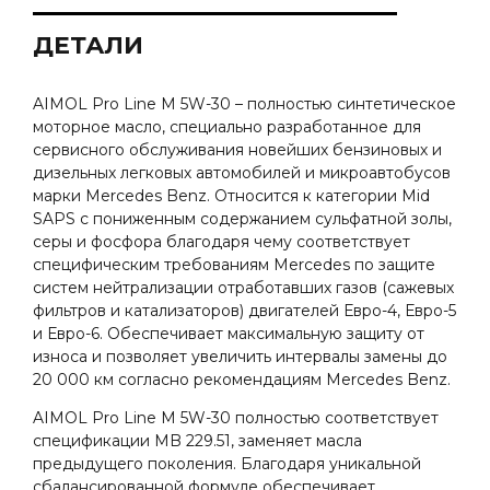
ДЕТАЛИ
AIMOL Pro Line M 5W-30 – полностью синтетическое
моторное масло, специально разработанное для
сервисного обслуживания новейших бензиновых и
дизельных легковых автомобилей и микроавтобусов
марки Mercedes Benz. Относится к категории Mid
SAPS с пониженным содержанием сульфатной золы,
серы и фосфора благодаря чему соответствует
специфическим требованиям Mercedes по защите
систем нейтрализации отработавших газов (сажевых
фильтров и катализаторов) двигателей Евро-4, Евро-5
и Евро-6. Обеспечивает максимальную защиту от
износа и позволяет увеличить интервалы замены до
20 000 км согласно рекомендациям Mercedes Benz.
AIMOL Pro Line M 5W-30 полностью соответствует
спецификации MB 229.51, заменяет масла
предыдущего поколения. Благодаря уникальной
сбалансированной формуле обеспечивает