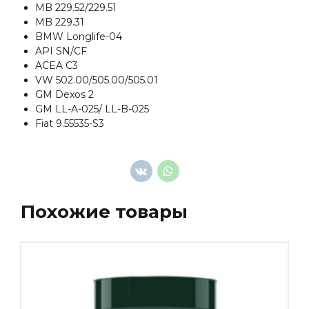
MB 229.52/229.51
MB 229.31
BMW Longlife-04
API SN/CF
ACEA C3
VW 502.00/505.00/505.01
GM Dexos 2
GM LL-A-025/ LL-B-025
Fiat 9.55535-S3
Похожие товары