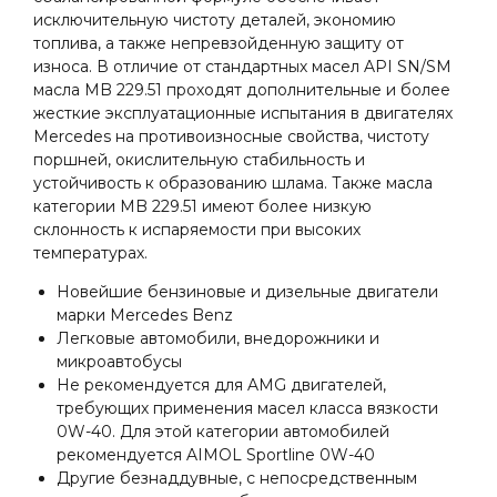
исключительную чистоту деталей, экономию
топлива, а также непревзойденную защиту от
износа. В отличие от стандартных масел API SN/SM
масла MB 229.51 проходят дополнительные и более
жесткие эксплуатационные испытания в двигателях
Mercedes на противоизносные свойства, чистоту
поршней, окислительную стабильность и
устойчивость к образованию шлама. Также масла
категории MB 229.51 имеют более низкую
склонность к испаряемости при высоких
температурах.
Новейшие бензиновые и дизельные двигатели
марки Mercedes Benz
Легковые автомобили, внедорожники и
микроавтобусы
Не рекомендуется для AMG двигателей,
требующих применения масел класса вязкости
0W-40. Для этой категории автомобилей
рекомендуется AIMOL Sportline 0W-40
Другие безнаддувные, с непосредственным