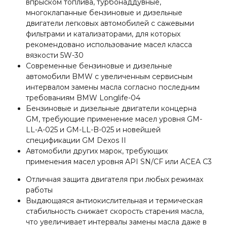
впрыском топлива, турбонаддувные,
многоклапанные бензиновые и дизельные
двигатели легковых автомобилей с сажевыми
фильтрами и катализаторами, для которых
рекомендовано использование масел класса
вязкости 5W-30
Современные бензиновые и дизельные
автомобили BMW с увеличенным сервисным
интервалом замены масла согласно последним
требованиям BMW Longlife-04
Бензиновые и дизельные двигатели концерна
GM, требующие применение масел уровня GM-
LL-A-025 и GM-LL-B-025 и новейшей
спецификации GM Dexos II
Автомобили других марок, требующих
применения масел уровня API SN/CF или ACEA C3
Отличная защита двигателя при любых режимах
работы
Выдающаяся антиокислительная и термическая
стабильность снижает скорость старения масла,
что увеличивает интервалы замены масла даже в