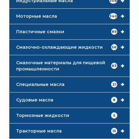
+
Индустриальные масла
306
+
Моторные масла
340
+
Пластичные смазки
89
+
Смазочно-охлаждающие жидкости
56
Смазочные материалы для пищевой
+
83
промышленности
+
Специальные масла
21
+
Судовые масла
8
Тормозные жидкости
5
+
Тракторные масла
15