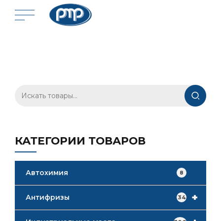
Искать:
КАТЕГОРИИ ТОВАРОВ
Автохимия
8
+
Антифризы
34