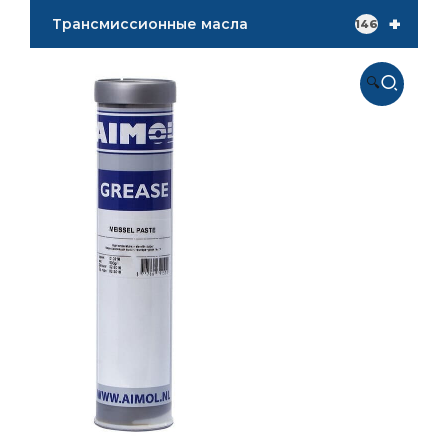
+
Трансмиссионные масла
146
🔍