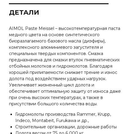
ДЕТАЛИ
AIMOL Paste Meissel – высокотемпературная паста
медного цвета на основе синтетического
биоразлагаемого базового масла (диэфиры),
комплексного алюминиевого загустителя и
специальных твердых компонентов. Смазка
предназначена для смазки втулок пневматических
отбойных молотков и гидромолотов. Благодаря
хорошей прилипаемости снижает трение и износ
долота под воздействием ударных нагрузок.
Увеличивает жизненный цикл долота и
обеспечивает оптимальную защиту от износа даже
при очень высоких температурах, а также в
присутствии большого количества воды.
Гидромолоты производства Rammer, Krupp,
Indeco, Montabeit, Furukawa и др.,
Строительные организации, дорожные работы
Долота весом от 75 до 6 000 кг