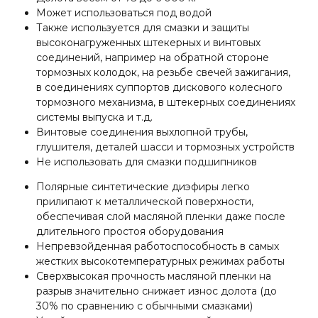
Может использоваться под водой
Также используется для смазки и защиты
высоконагруженных штекерных и винтовых
соединений, например на обратной стороне
тормозных колодок, на резьбе свечей зажигания,
в соединениях суппортов дискового колесного
тормозного механизма, в штекерных соединениях
системы выпуска и т.д.
Винтовые соединения выхлопной трубы,
глушителя, деталей шасси и тормозных устройств
Не использовать для смазки подшипников
Полярные синтетические диэфиры легко
прилипают к металлической поверхности,
обеспечивая слой масляной пленки даже после
длительного простоя оборудования
Непревзойденная работоспособность в самых
жестких высокотемпературных режимах работы
Сверхвысокая прочность масляной пленки на
разрыв значительно снижает износ долота (до
30% по сравнению с обычными смазками)