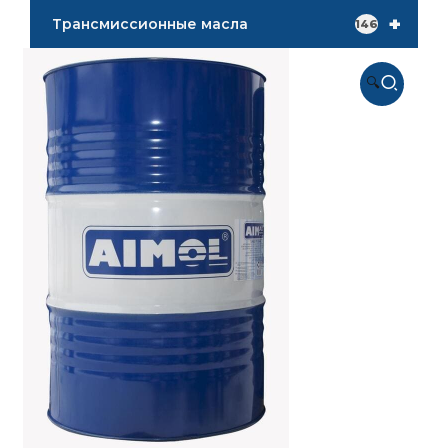
+
Трансмиссионные масла
146
🔍