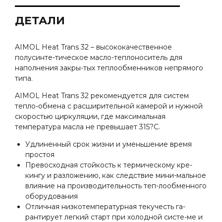
ДЕТАЛИ
AIMOL Heat Trans 32 – высококачественное
полусинте-тическое масло-теплоноситель для
наполнения закры-тых теплообменников непрямого
типа.
AIMOL Heat Trans 32 рекомендуется для систем
тепло-обмена с расширительной камерой и нужной
скоростью циркуляции, где максимальная
температура масла не превышает 315?C.
Удлиненный срок жизни и уменьшение время
простоя
Превосходная стойкость к термическому кре-
кингу и разложению, как следствие мини-мальное
влияние на производительность теп-лообменного
оборудования
Отличная низкотемпературная текучесть га-
рантирует легкий старт при холодной систе-ме и