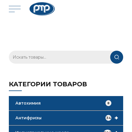
Искать:
КАТЕГОРИИ ТОВАРОВ
Автохимия
8
+
Антифризы
34