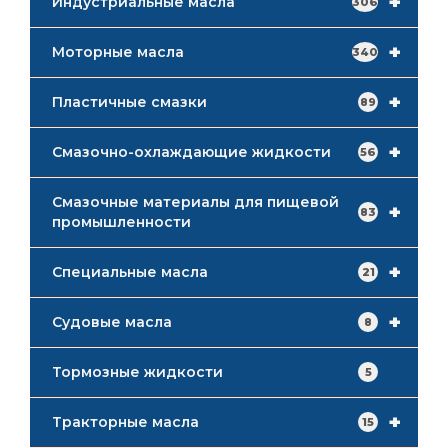
+
Индустриальные масла
306
+
Моторные масла
340
+
Пластичные смазки
89
+
Смазочно-охлаждающие жидкости
56
Смазочные материалы для пищевой
+
83
промышленности
+
Специальные масла
21
+
Судовые масла
8
Тормозные жидкости
5
+
Тракторные масла
15