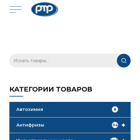
Искать:
КАТЕГОРИИ ТОВАРОВ
Автохимия
8
+
Антифризы
34