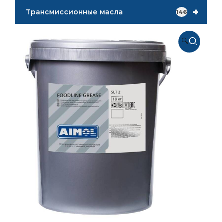
+
Трансмиссионные масла
146
🔍