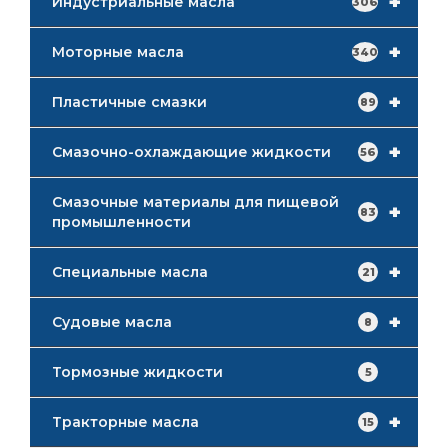
+
Индустриальные масла
306
+
Моторные масла
340
+
Пластичные смазки
89
+
Смазочно-охлаждающие жидкости
56
Смазочные материалы для пищевой
+
83
промышленности
+
Специальные масла
21
+
Судовые масла
8
Тормозные жидкости
5
+
Тракторные масла
15