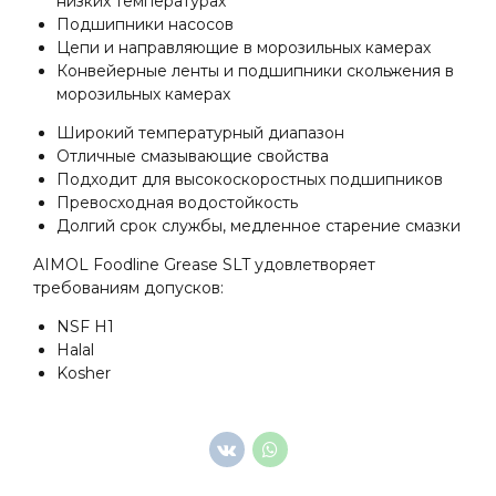
низких температурах
Подшипники насосов
Цепи и направляющие в морозильных камерах
Конвейерные ленты и подшипники скольжения в
морозильных камерах
Широкий температурный диапазон
Отличные смазывающие свойства
Подходит для высокоскоростных подшипников
Превосходная водостойкость
Долгий срок службы, медленное старение смазки
AIMOL Foodline Grease SLT удовлетворяет
требованиям допусков:
NSF H1
Halal
Kosher