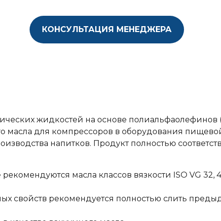
КОНСУЛЬТАЦИЯ МЕНЕДЖЕРА
етических жидкостей на основе полиальфаолефинов 
го масла для компрессоров в оборудования пищево
изводства напитков. Продукт полностью соответств
 рекомендуются масла классов вязкости ISO VG 32, 46
ых свойств рекомендуется полностью слить преды