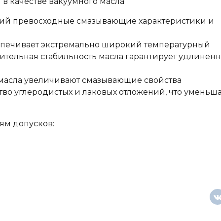
 в качестве вакуумного масла
ий превосходные смазывающие характеристики и
еспечивает экстремально широкий температурный
ительная стабильность масла гарантирует удлинен
масла увеличивают смазывающие свойства
во углеродистых и лаковых отложений, что уменьш
иям допусков: