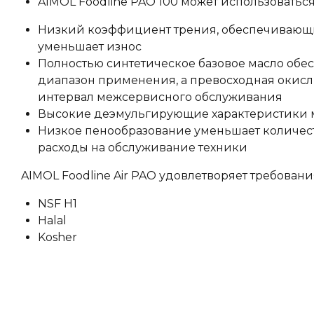
AIMOL Foodline PAO 100 может использоваться
Низкий коэффициент трения, обеспечивающ
уменьшает износ
Полностью синтетическое базовое масло об
диапазон применения, а превосходная окисл
интервал межсервисного обслуживания
Высокие деэмульгирующие характеристики 
Низкое пенообразование уменьшает количест
расходы на обслуживание техники
AIMOL Foodline Air PAO удовлетворяет требован
NSF H1
Halal
Kosher