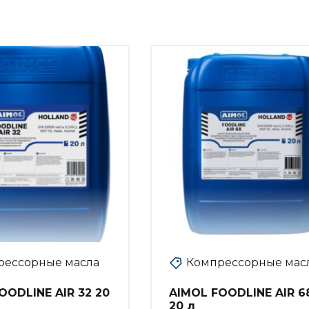
рессорные масла
Компрессорные мас
OODLINE AIR 32 20
AIMOL FOODLINE AIR 6
20 л