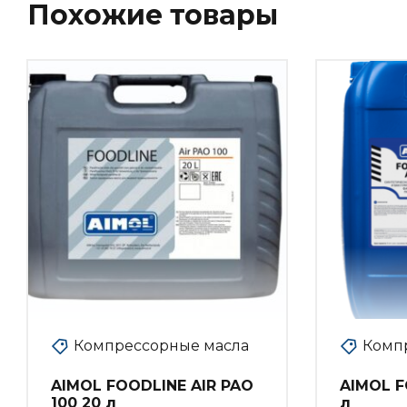
Похожие товары
Компрессорные масла
Комп
AIMOL FOODLINE AIR PAO
AIMOL F
100 20 л
л