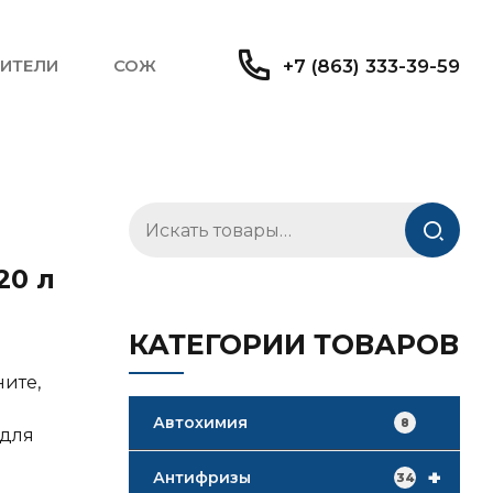
ИТЕЛИ
СОЖ
+7 (863) 333-39-59
Искать:
20 л
КАТЕГОРИИ ТОВАРОВ
ните,
Автохимия
8
 для
+
Антифризы
34