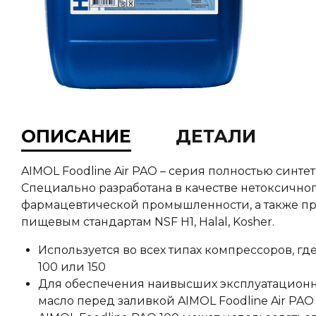
ОПИСАНИЕ
ДЕТАЛИ
AIMOL Foodline Air PAO – серия полностью синт
Специально разработана в качестве нетоксично
фармацевтической промышленности, а также про
пищевым стандартам NSF H1, Halal, Kosher.
Используется во всех типах компрессоров, где
100 или 150
Для обеспечения наивысших эксплуатационн
масло перед заливкой AIMOL Foodline Air PAO