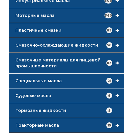
+
Индустриальные масла
306
+
Моторные масла
340
+
Пластичные смазки
89
+
Смазочно-охлаждающие жидкости
56
Смазочные материалы для пищевой
+
83
промышленности
+
Специальные масла
21
+
Судовые масла
8
Тормозные жидкости
5
+
Тракторные масла
15