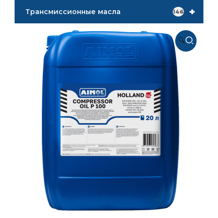
+
Трансмиссионные масла
146
🔍