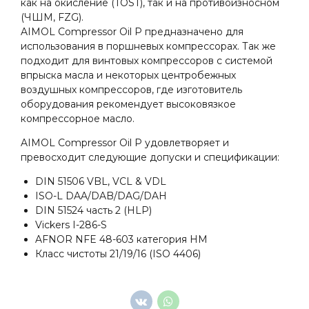
как на окисление (TOST), так и на противоизносном
(ЧШМ, FZG).
AIMOL Compressor Oil P предназначено для
использования в поршневых компрессорах. Так же
подходит для винтовых компрессоров с системой
впрыска масла и некоторых центробежных
воздушных компрессоров, где изготовитель
оборудования рекомендует высоковязкое
компрессорное масло.
AIMOL Compressor Oil P удовлетворяет и
превосходит следующие допуски и спецификации:
DIN 51506 VBL, VCL & VDL
ISO-L DAA/DAB/DAG/DAH
DIN 51524 часть 2 (HLP)
Vickers I-286-S
AFNOR NFE 48-603 категория HM
Класс чистоты 21/19/16 (ISO 4406)