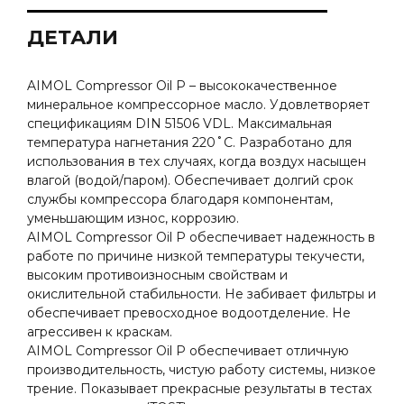
ДЕТАЛИ
AIMOL Compressor Oil P – высококачественное
минеральное компрессорное масло. Удовлетворяет
спецификациям DIN 51506 VDL. Максимальная
температура нагнетания 220˚C. Разработано для
использования в тех случаях, когда воздух насыщен
влагой (водой/паром). Обеспечивает долгий срок
службы компрессора благодаря компонентам,
уменьшающим износ, коррозию.
AIMOL Compressor Oil P обеспечивает надежность в
работе по причине низкой температуры текучести,
высоким противоизносным свойствам и
окислительной стабильности. Не забивает фильтры и
обеспечивает превосходное водоотделение. Не
агрессивен к краскам.
AIMOL Compressor Oil P обеспечивает отличную
производительность, чистую работу системы, низкое
трение. Показывает прекрасные результаты в тестах