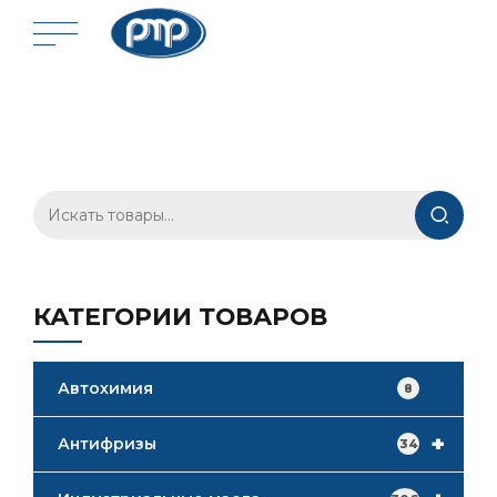
Искать:
КАТЕГОРИИ ТОВАРОВ
Автохимия
8
+
Антифризы
34