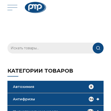
Искать:
КАТЕГОРИИ ТОВАРОВ
Автохимия
8
+
Антифризы
34