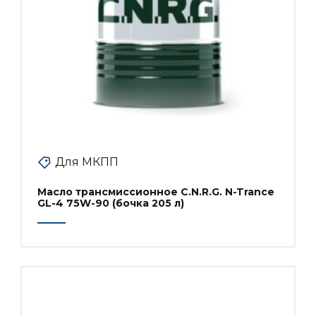
Для МКПП
Масло трансмиссионное C.N.R.G. N-Trance
GL-4 75W-90 (бочка 205 л)