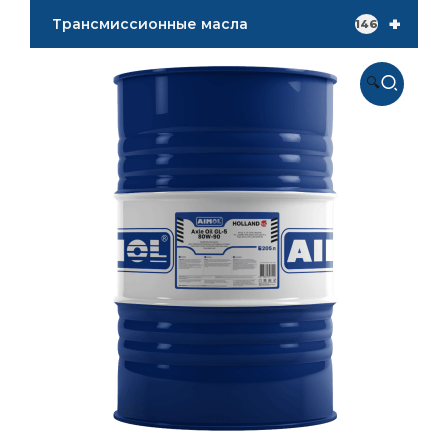
+
Трансмиссионные масла
146
🔍