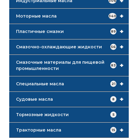
+
Индустриальные масла
306
+
Моторные масла
340
+
Пластичные смазки
89
+
Смазочно-охлаждающие жидкости
56
Смазочные материалы для пищевой
+
83
промышленности
+
Специальные масла
21
+
Судовые масла
8
Тормозные жидкости
5
+
Тракторные масла
15