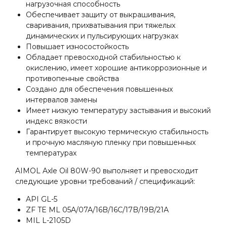
нагрузочная способность
Обеспечивает защиту от выкрашивания,
сваривания, прихватывания при тяжелых
динамических и пульсирующих нагрузках
Повышает износостойкость
Обладает превосходной стабильностью к
окислению, имеет хорошие антикоррозионные и
противопенные свойства
Создано для обеспечения повышенных
интервалов замены
Имеет низкую температуру застывания и высокий
индекс вязкости
Гарантирует высокую термическую стабильность
и прочную масляную пленку при повышенных
температурах
AIMOL Axle Oil 80W-90 выполняет и превосходит
следующие уровни требований / спецификаций:
API GL-5
ZF TE ML 05A/07A/16B/16C/17B/19B/21A
MIL L-2105D