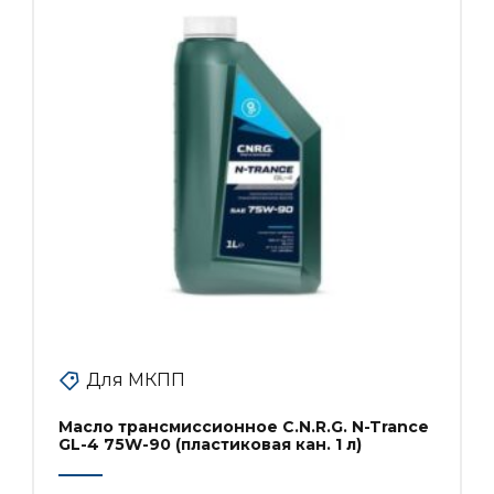
Для МКПП
Масло трансмиссионное C.N.R.G. N-Trance
GL-4 75W-90 (пластиковая кан. 1 л)