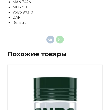
MAN 342N
MB 235.0
Volvo 97310
DAF
Renault
Похожие товары