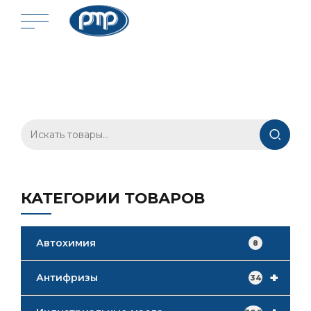
Искать:
КАТЕГОРИИ ТОВАРОВ
Автохимия
8
+
Антифризы
34