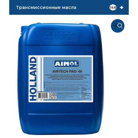
+
Трансмиссионные масла
146
🔍