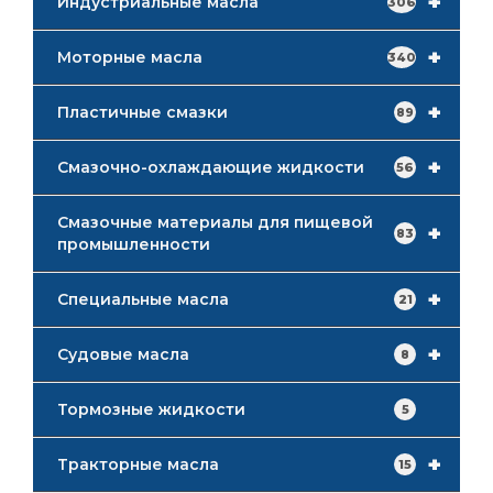
+
Индустриальные масла
306
+
Моторные масла
340
+
Пластичные смазки
89
+
Смазочно-охлаждающие жидкости
56
Смазочные материалы для пищевой
+
83
промышленности
+
Специальные масла
21
+
Судовые масла
8
Тормозные жидкости
5
+
Тракторные масла
15